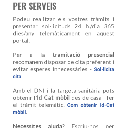
PER SERVEIS
Podeu realitzar els vostres tràmits i
presentar sol·licituds 24 h./dia 365
dies/any telemàticament en aquest
portal.
Per a la
tramitació presencial
recomanem disposar de cita preferent i
evitar esperes innecessàries -
Sol·licita
.
cita
Amb el DNI i la targeta sanitària pots
obtenir l'
Id-Cat mòbil
des de casa i fer
el tràmit telemàtic.
Com obtenir Id-Cat
.
mòbil
Necessites ajuda
? Escriu-nos per