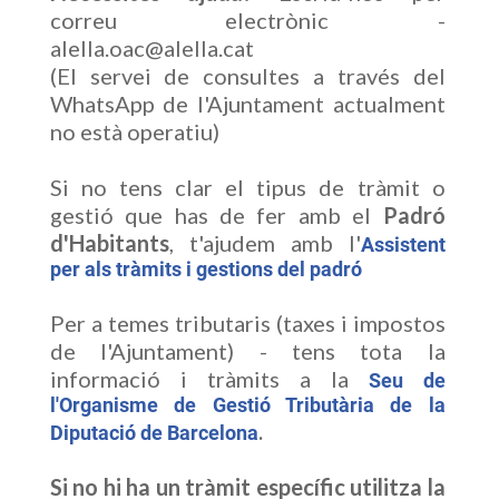
correu electrònic -
alella.oac@alella.cat
(El servei de consultes a través del
WhatsApp de l'Ajuntament actualment
no està operatiu)
Si no tens clar el tipus de tràmit o
gestió que has de fer amb el
Padró
d'Habitants
, t'ajudem amb l'
Assistent
per als tràmits i gestions del padró
Per a temes tributaris (taxes i impostos
de l'Ajuntament) - tens tota la
informació i tràmits a la
Seu de
l'Organisme de Gestió Tributària de la
.
Diputació de Barcelona
Si no hi ha un tràmit específic utilitza la